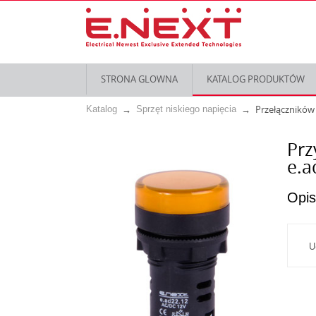
STRONA GLOWNA
KATALOG PRODUKTÓW
Przełączników 
Katalog
Sprzęt niskiego napięcia
Prz
e.a
Opis
U