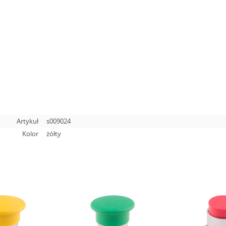
Artykuł
s009024
Kolor
żółty