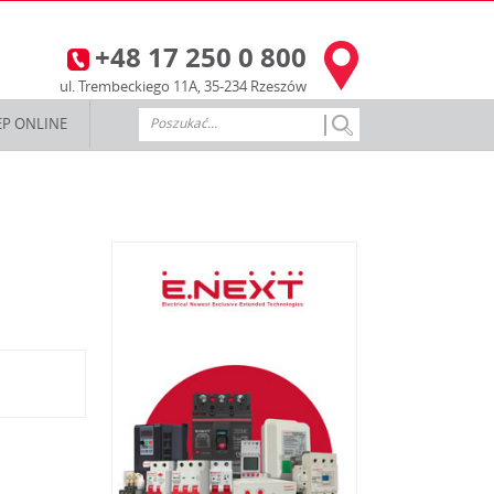
+48 17 250 0 800
3
ul. Trembeckiego 11A, 35-234 Rzeszów
EP ONLINE