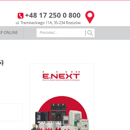
+48 17 250 0 800
3
ul. Trembeckiego 11A, 35-234 Rzeszów
EP ONLINE
dą