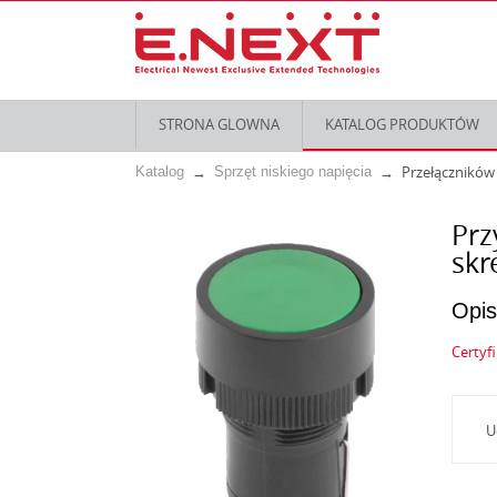
STRONA GLOWNA
KATALOG PRODUKTÓW
Przełączników 
Katalog
Sprzęt niskiego napięcia
Prz
skr
Opis
Certyf
U