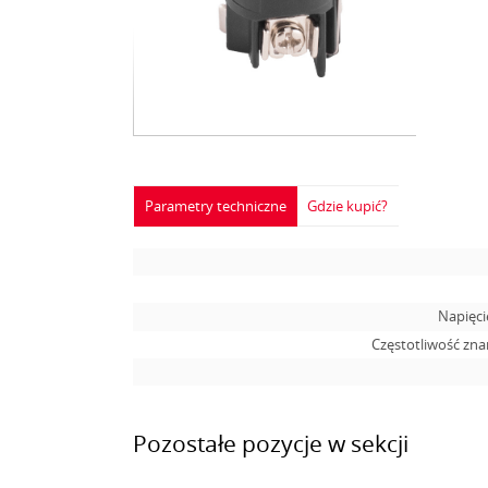
Parametry techniczne
Gdzie kupić?
Napięcie
Częstotliwość zn
Pozostałe pozycje w sekcji