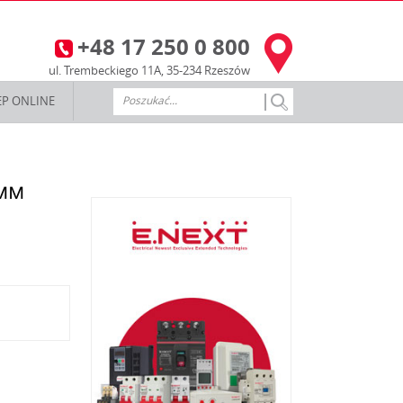
+48 17 250 0 800
3
ul. Trembeckiego 11A, 35-234 Rzeszów
EP ONLINE
6мм