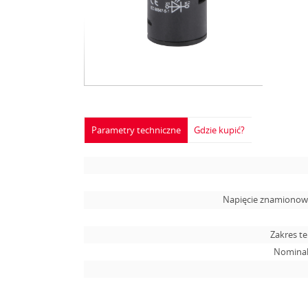
Parametry techniczne
Gdzie kupić?
Napięcie znamionowe
Zakres t
Nominal