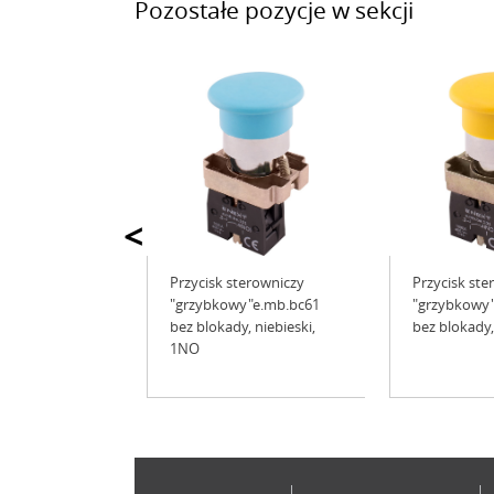
Pozostałe pozycje w sekcji
<
Przycisk sterowniczy
Przycisk ste
"grzybkowy"e.mb.bc61
"grzybkowy"
bez blokady, niebieski,
bez blokady,
1NO