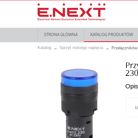
STRONA GLOWNA
KATALOG PRODUKTÓW
Przełączników 
Katalog
Sprzęt niskiego napięcia
Prz
230
Opis
U