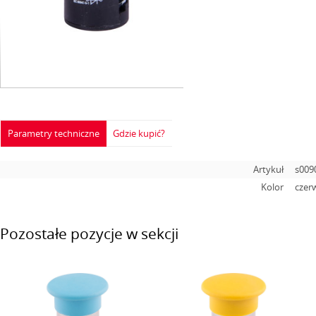
Parametry techniczne
Gdzie kupić?
Artykuł
s009
Kolor
czer
Pozostałe pozycje w sekcji