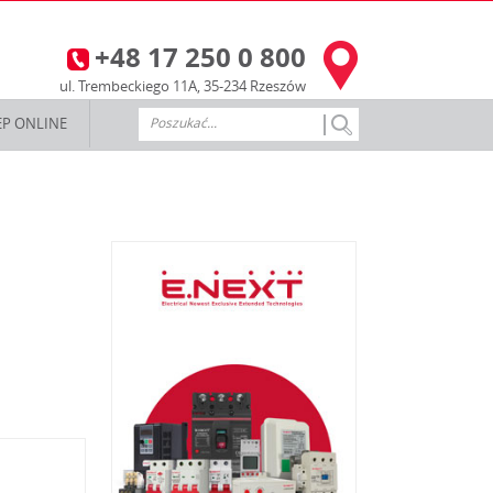
+48 17 250 0 800
3
ul. Trembeckiego 11A, 35-234 Rzeszów
EP ONLINE