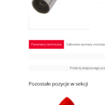
Parametry techniczne
Całkowite wymiary monta
Przekrój dołączonego p
Pozostałe pozycje w sekcji