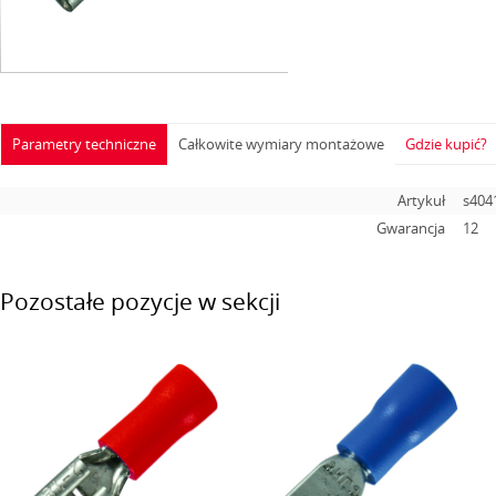
Parametry techniczne
Całkowite wymiary montażowe
Gdzie kupić?
Artykuł
s404
Gwarancja
12
Pozostałe pozycje w sekcji