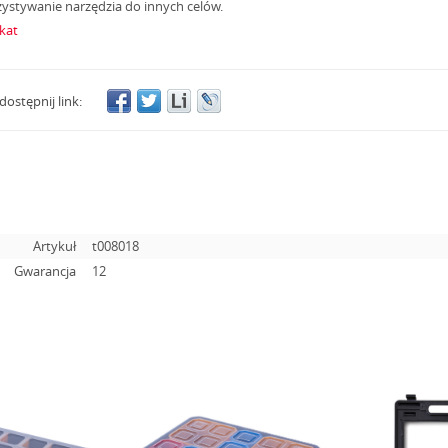
ystywanie narzędzia do innych celów.
ikat
dostępnij link:
Artykuł
t008018
Gwarancja
12