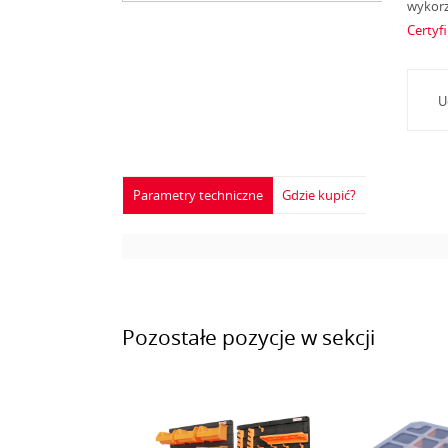
wykorz
Certyf
U
Parametry techniczne
Gdzie kupić?
Pozostałe pozycje w sekcji