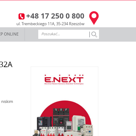
+48 17 250 0 800
3
ul. Trembeckiego 11A, 35-234 Rzeszów
EP ONLINE
 32A
 niskim