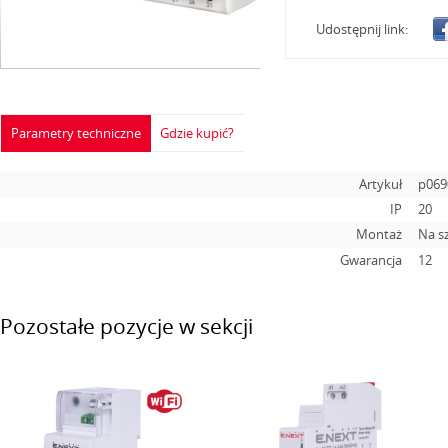
Udostępnij link:
Parametry techniczne
Gdzie kupić?
Artykuł
p069
IP
20
Montaż
Na s
Gwarancja
12
Pozostałe pozycje w sekcji