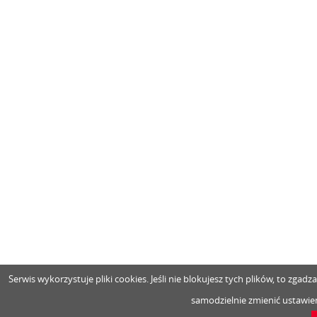
Serwis wykorzystuje pliki cookies. Jeśli nie blokujesz tych plików, to zga
samodzielnie zmienić ustawien