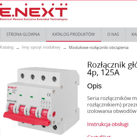
STRONA GLOWNA
KATALOG PRODUKTÓW
O NAS
KA
Modułowe rozłączniki obciążenia
Katalog
Inny sprzęt modułowy
Rozłącznik gł
4р, 125А
Opis
Seria rozłączników m
rozłącznikiem) przez
izolowania obwodów 
Instrukcja obsługi