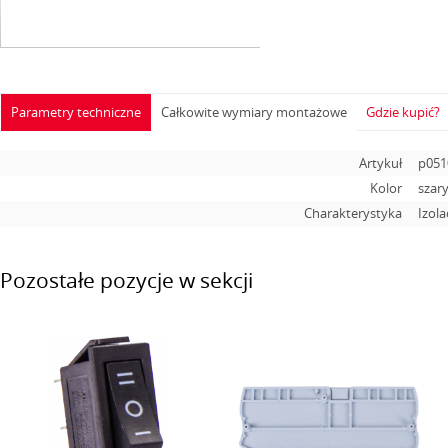
Parametry techniczne
Całkowite wymiary montażowe
Gdzie kupić?
Artykuł
p051
Kolor
szar
Charakterystyka
Izola
Pozostałe pozycje w sekcji