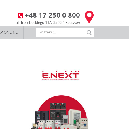
+48 17 250 0 800
3
ul. Trembeckiego 11A, 35-234 Rzeszów
EP ONLINE