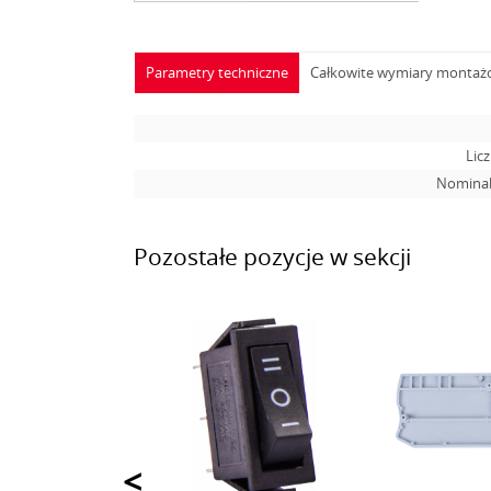
Parametry techniczne
Całkowite wymiary monta
Lic
Nominal
Pozostałe pozycje w sekcji
<