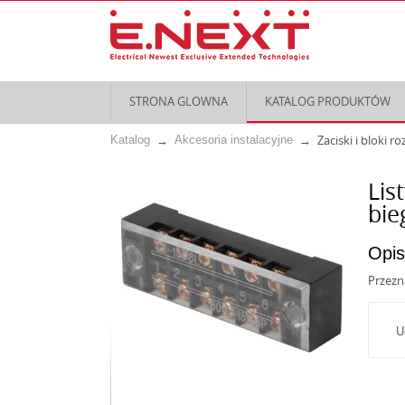
STRONA GLOWNA
KATALOG PRODUKTÓW
Zaciski i bloki ro
Katalog
Akcesoria instalacyjne
Lis
bi
Opis
Przezn
U