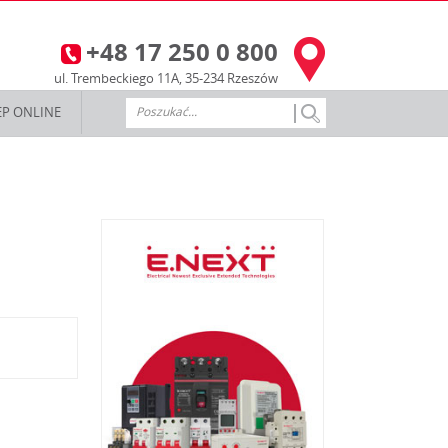
+48 17 250 0 800
3
ul. Trembeckiego 11A, 35-234 Rzeszów
EP ONLINE