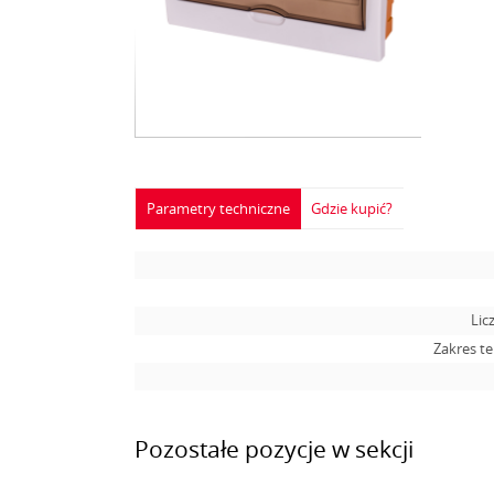
Parametry techniczne
Gdzie kupić?
Lic
Zakres t
Pozostałe pozycje w sekcji