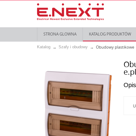
STRONA GLOWNA
KATALOG PRODUKTÓW
Obudowy plastikowe
Katalog
Szafy i obudowy
Obu
e.p
Opis
U