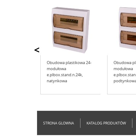
<
Obudowa plastikowa 24-
Obudowa pla
modułowa
modułowa
e.plbox.stand.n.24k,
e.plbox.stan
natynkowa
podtynkow
STRONA GLOWNA
KATALOG PRODUKTÓW