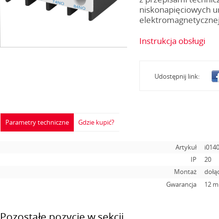
niskonapięciowych u
elektromagnetycznej
Instrukcja obsługi
Udostępnij link:
Parametry techniczne
Gdzie kupić?
Artykuł
i014
IP
20
Montaż
dołąc
Gwarancja
12 m
Pozostałe pozycje w sekcji