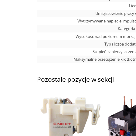
Lic
Umiejscowienie pracy 
Wytrzymywane napięcie impuls
Kategoria
Wysokość nad poziomem morza, m
Typ i liczba doda
Stopień zanieczyszczen
Maksymalne przeciążenie krótkotrw
Pozostałe pozycje w sekcji