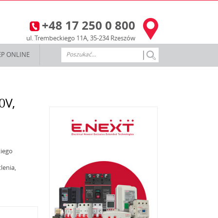
+48 17 250 0 800
3
ul. Trembeckiego 11A, 35-234 Rzeszów
EP ONLINE
0V,
iego
lenia,