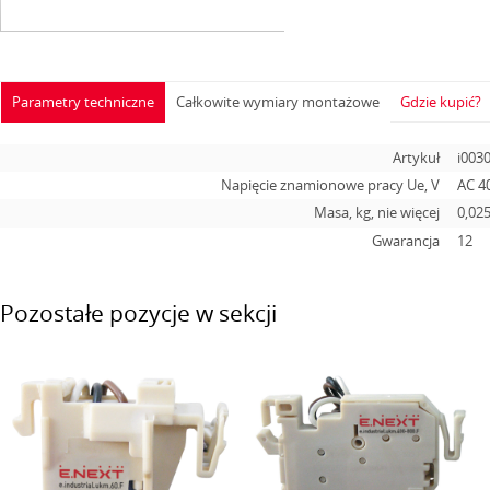
Parametry techniczne
Całkowite wymiary montażowe
Gdzie kupić?
Artykuł
i003
Napięcie znamionowe pracy Ue, V
AC 4
Masa, kg, nie więcej
0,02
Gwarancja
12
Pozostałe pozycje w sekcji