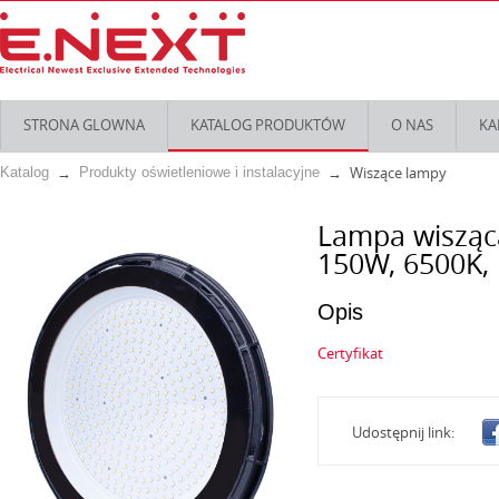
STRONA GLOWNA
KATALOG PRODUKTÓW
O NAS
KA
Wiszące lampy
Katalog
Produkty oświetleniowe i instalacyjne
Lampa wisząca
150W, 6500K, 
Opis
Certyfikat
Udostępnij link: