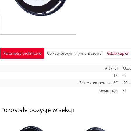
Parametry techniczne
Całkowite wymiary montażowe
Gdzie kupić?
Artykuł
l083
IP
65
Zakres temperatur, °C
-20…
Gwarancja
24
Pozostałe pozycje w sekcji