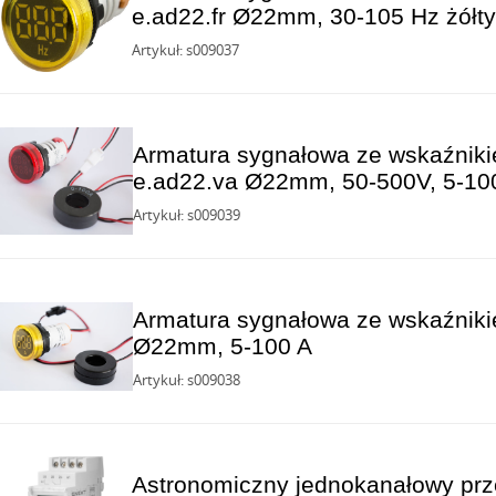
e.ad22.fr Ø22mm, 30-105 Hz żółty
Artykuł: s009037
Armatura sygnałowa ze wskaźniki
e.ad22.va Ø22mm, 50-500V, 5-10
Artykuł: s009039
Armatura sygnałowa ze wskaźnik
Ø22mm, 5-100 A
Artykuł: s009038
Astronomiczny jednokanałowy pr