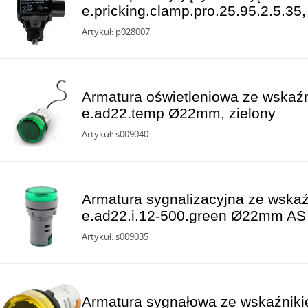
e.pricking.clamp.pro.25.95.2.5.3
Artykuł: p028007
Armatura oświetleniowa ze wskaź
e.ad22.temp Ø22mm, zielony
Artykuł: s009040
Armatura sygnalizacyjna ze wskaź
e.ad22.i.12-500.green Ø22mm AS 
Artykuł: s009035
Armatura sygnałowa ze wskaźnikie