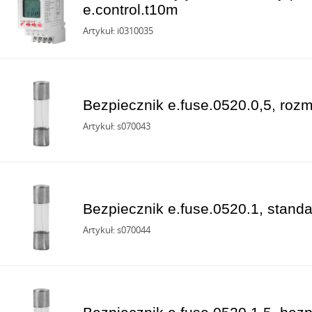
e.control.t10m
Artykuł: i0310035
Bezpiecznik e.fuse.0520.0,5, rozm
Artykuł: s070043
Bezpiecznik e.fuse.0520.1, stand
Artykuł: s070044