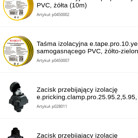
PVC, żółta (10m)
Artykuł: p0450002
Taśma izolacyjna e.tape.pro.10.ye
samogasnącego PVC, żółto-zielo
Artykuł: p0450007
Zacisk przebijający izolację
e.pricking.clamp.pro.25.95.2,5.9
Artykuł: p028011
Zacisk przebijający izolację