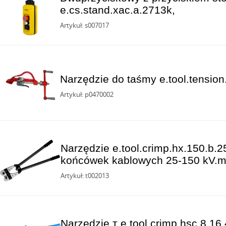
e.cs.stand.xac.a.2713k,
Artykuł: s007017
Narzędzie do taśmy e.tool.tension
Artykuł: p0470002
Narzędzie e.tool.crimp.hx.150.b.
końcówek kablowych 25-150 kV.
Artykuł: t002013
Narzędzie т e.tool.crimp.hsc.8.16