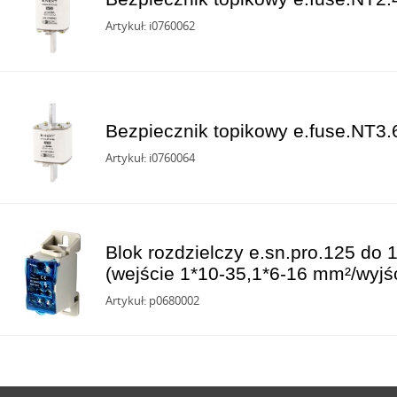
Artykuł: i0760062
Bezpiecznik topikowy e.fuse.NT3.
Artykuł: i0760064
Blok rozdzielczy e.sn.pro.125 do
(wejście 1*10-35,1*6-16 mm²/wyjś
Artykuł: p0680002