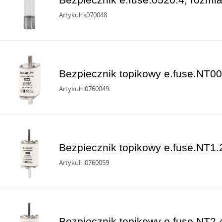
Artykuł: s070048
Bezpiecznik topikowy e.fuse.NT00
Artykuł: i0760049
Bezpiecznik topikowy e.fuse.NT1.
Artykuł: i0760059
Bezpiecznik topikowy e.fuse.NT2.