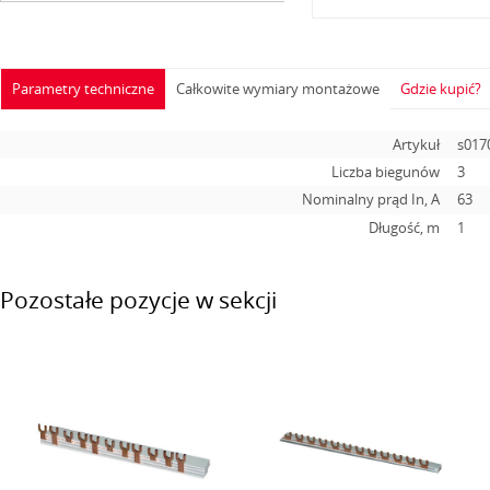
Parametry techniczne
Całkowite wymiary montażowe
Gdzie kupić?
Artykuł
s017
Liczba biegunów
3
Nominalny prąd In, А
63
Długość, m
1
Pozostałe pozycje w sekcji